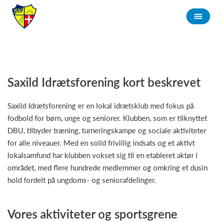
Saxild Idrætsforening kort beskrevet
Saxild Idrætsforening er en lokal idrætsklub med fokus på
fodbold for børn, unge og seniorer. Klubben, som er tilknyttet
DBU, tilbyder træning, turneringskampe og sociale aktiviteter
for alle niveauer. Med en solid frivillig indsats og et aktivt
lokalsamfund har klubben vokset sig til en etableret aktør i
området, med flere hundrede medlemmer og omkring et dusin
hold fordelt på ungdoms- og seniorafdelinger.
Vores aktiviteter og sportsgrene