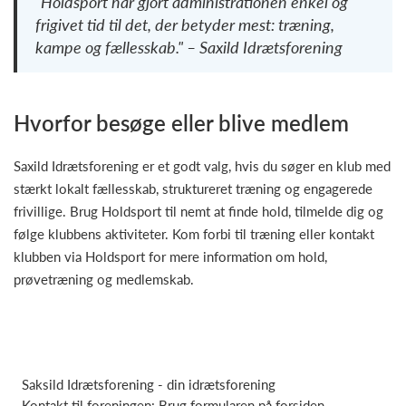
"Holdsport har gjort administrationen enkel og
frigivet tid til det, der betyder mest: træning,
kampe og fællesskab." – Saxild Idrætsforening
Hvorfor besøge eller blive medlem
Saxild Idrætsforening er et godt valg, hvis du søger en klub med
stærkt lokalt fællesskab, struktureret træning og engagerede
frivillige. Brug Holdsport til nemt at finde hold, tilmelde dig og
følge klubbens aktiviteter. Kom forbi til træning eller kontakt
klubben via Holdsport for mere information om hold,
prøvetræning og medlemskab.
Saksild Idrætsforening - din idrætsforening
Kontakt til foreningen: Brug formularen på forsiden