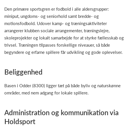
Den primære sportsgren er fodbold i alle aldersgrupper:
miniput, ungdoms- og seniorhold samt bredde- og
motionsfodbold. Udover kamp- og træningsaktiviteter
arrangerer klubben sociale arrangementer, træningslejre,
skoleprojekter og lokalt samarbejde for at styrke fællesskab og
trivsel. Træningen tilpasses forskellige niveauer, så både
begyndere og erfarne spillere får udvikling og gode oplevelser.
Beliggenhed
Basen i Odder (8300) ligger tæt på både byliv og naturskønne
områder, med nem adgang for lokale spillere.
Administration og kommunikation via
Holdsport