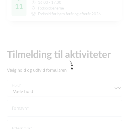
16:00 - 17:00
11
Fodboldbanerne
Fodbold for børn forår og efterår 2026
Tilmelding til aktiviteter
Vælg hold og udfyld formularen
Hold
Fornavn
Efternavn