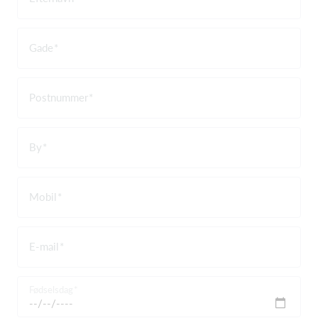
Gade
Postnummer
By
Mobil
E-mail
Fødselsdag